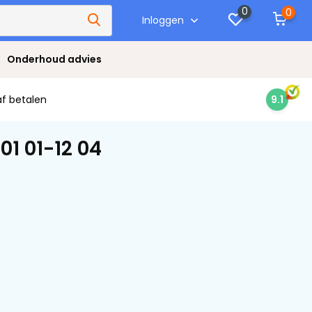
0
0
Inloggen
Onderhoud advies
af betalen
9.1
1 01-12 04