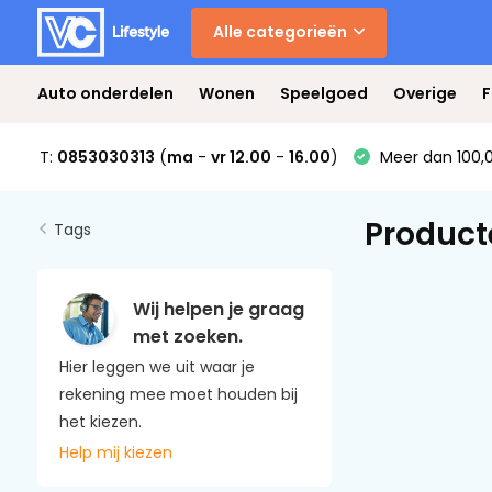
Alle categorieën
Auto onderdelen
Wonen
Speelgoed
Overige
F
T:
0853030313
(
ma
-
vr 12.00
-
16.00
)
Meer dan 100,0
Product
Tags
Wij helpen je graag
met zoeken.
Hier leggen we uit waar je
rekening mee moet houden bij
het kiezen.
Help mij kiezen