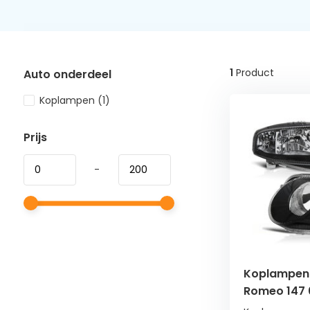
1
Product
Auto onderdeel
Koplampen
(1)
Prijs
-
Koplampen 
Romeo 147 0