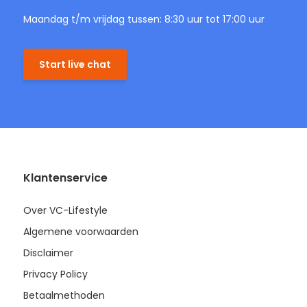
Maandag t/m vrijdag tussen: 8:30 uur tot 17:00 uur
Start live chat
Klantenservice
Over VC-Lifestyle
Algemene voorwaarden
Disclaimer
Privacy Policy
Betaalmethoden