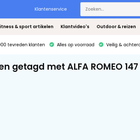
Klantenservice
itness & sport artikelen
Klantvideo's
Outdoor & reizen
00 tevreden klanten
Alles op voorraad
Veilig & achter
en getagd met ALFA ROMEO 147 0