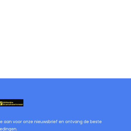
je aan voor onze nieuwsbrief en ontvang de beste
edingen.