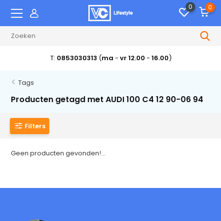
0
0
T:
0853030313
(
ma
-
vr 12.00
-
16.00
)
Tags
Producten getagd met AUDI 100 C4 12 90-06 94
Filters
Geen producten gevonden!...