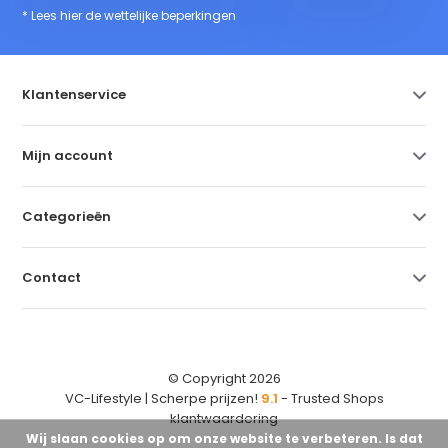
* Lees hier de wettelijke beperkingen
Klantenservice
Mijn account
Categorieën
Contact
© Copyright 2026
VC-Lifestyle | Scherpe prijzen!
9.1
- Trusted Shops
klantwaardering
Wij slaan cookies op om onze website te verbeteren. Is dat