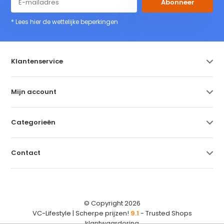
Abonneer
* Lees hier de wettelijke beperkingen
Klantenservice
Mijn account
Categorieën
Contact
© Copyright 2026
VC-Lifestyle | Scherpe prijzen!
9.1
- Trusted Shops
klantwaardering