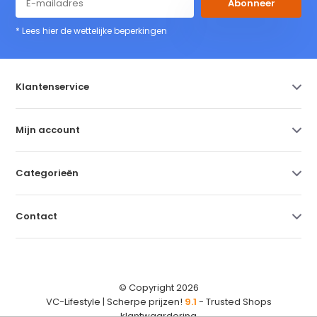
Abonneer
* Lees hier de wettelijke beperkingen
Klantenservice
Mijn account
Categorieën
Contact
© Copyright 2026
VC-Lifestyle | Scherpe prijzen!
9.1
- Trusted Shops
klantwaardering