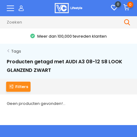
0
0
Meer dan 100,000 tevreden klanten
Tags
Producten getagd met AUDI A3 08-12 S8 LOOK
GLANZEND ZWART
Filters
Geen producten gevonden!...