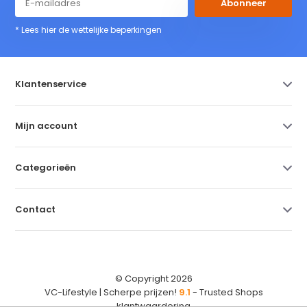
Abonneer
* Lees hier de wettelijke beperkingen
Klantenservice
Mijn account
Categorieën
Contact
© Copyright 2026
VC-Lifestyle | Scherpe prijzen!
9.1
- Trusted Shops
klantwaardering