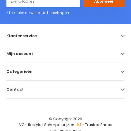
Abonneer
* Lees hier de wettelijke beperkingen
Klantenservice
Mijn account
Categorieën
Contact
© Copyright 2026
VC-Lifestyle | Scherpe prijzen!
9.1
- Trusted Shops
klantwaardering