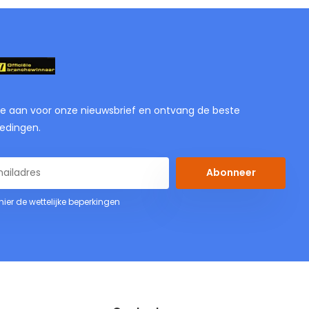
je aan voor onze nieuwsbrief en ontvang de beste
edingen.
Abonneer
 hier de wettelijke beperkingen