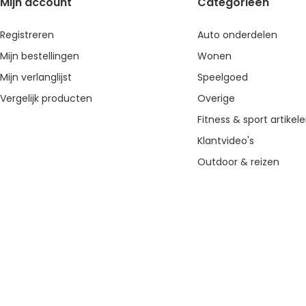
Mijn account
Categorieën
Registreren
Auto onderdelen
Mijn bestellingen
Wonen
Mijn verlanglijst
Speelgoed
Vergelijk producten
Overige
Fitness & sport artikel
Klantvideo's
Outdoor & reizen