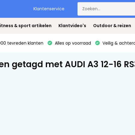
Klantenservice
itness & sport artikelen
Klantvideo's
Outdoor & reizen
00 tevreden klanten
Alles op voorraad
Veilig & achter
en getagd met AUDI A3 12-16 R