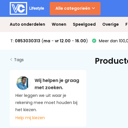
Alle categorieën
Auto onderdelen
Wonen
Speelgoed
Overige
F
T:
0853030313
(
ma
-
vr 12.00
-
16.00
)
Meer dan 100,0
Product
Tags
Wij helpen je graag
met zoeken.
Hier leggen we uit waar je
rekening mee moet houden bij
het kiezen.
Help mij kiezen