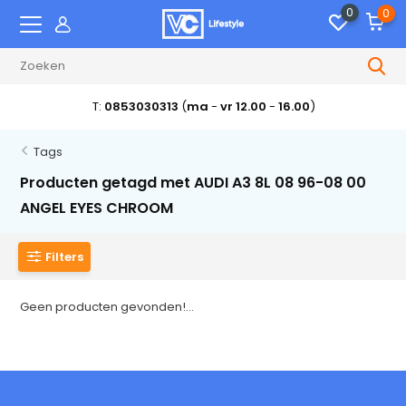
0
0
T:
0853030313
(
ma
-
vr 12.00
-
16.00
)
Tags
Producten getagd met AUDI A3 8L 08 96-08 00
ANGEL EYES CHROOM
Filters
Geen producten gevonden!...