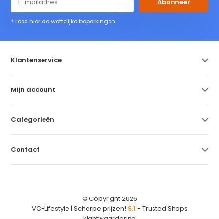
Abonneer
* Lees hier de wettelijke beperkingen
Klantenservice
Mijn account
Categorieën
Contact
© Copyright 2026
VC-Lifestyle | Scherpe prijzen!
9.1
- Trusted Shops
klantwaardering