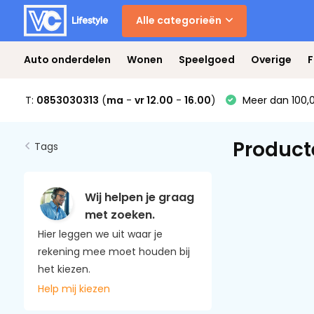
Alle categorieën
Auto onderdelen
Wonen
Speelgoed
Overige
F
T:
0853030313
(
ma
-
vr 12.00
-
16.00
)
Meer dan 100,0
Product
Tags
Wij helpen je graag
met zoeken.
Hier leggen we uit waar je
rekening mee moet houden bij
het kiezen.
Help mij kiezen