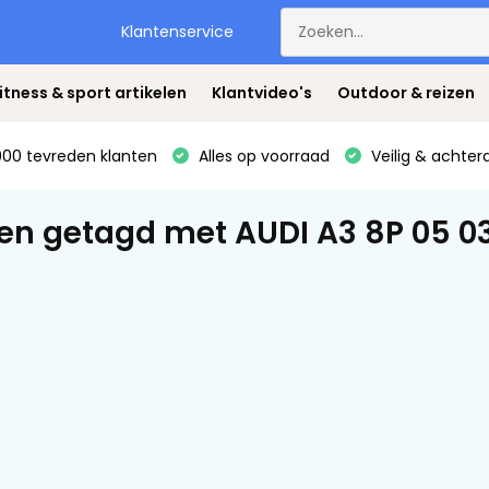
Klantenservice
itness & sport artikelen
Klantvideo's
Outdoor & reizen
00 tevreden klanten
Alles op voorraad
Veilig & achter
en getagd met AUDI A3 8P 05 0