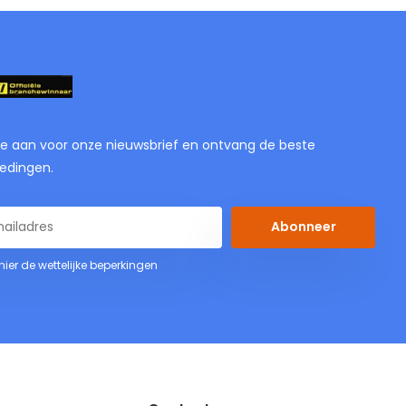
je aan voor onze nieuwsbrief en ontvang de beste
edingen.
Abonneer
 hier de wettelijke beperkingen