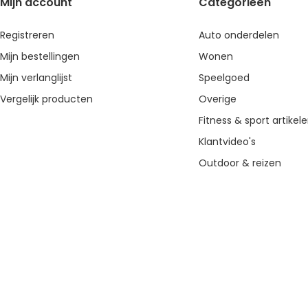
Mijn account
Categorieën
Registreren
Auto onderdelen
Mijn bestellingen
Wonen
Mijn verlanglijst
Speelgoed
Vergelijk producten
Overige
Fitness & sport artikel
Klantvideo's
Outdoor & reizen