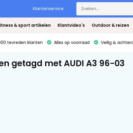
Klantenservice
itness & sport artikelen
Klantvideo's
Outdoor & reizen
00 tevreden klanten
Alles op voorraad
Veilig & achter
en getagd met AUDI A3 96-03