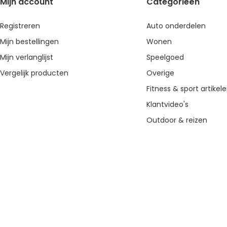
Mijn account
Categorieën
Registreren
Auto onderdelen
Mijn bestellingen
Wonen
Mijn verlanglijst
Speelgoed
Vergelijk producten
Overige
Fitness & sport artikel
Klantvideo's
Outdoor & reizen