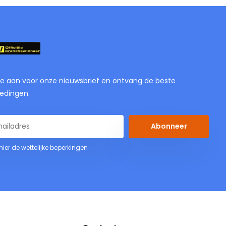
je aan voor onze nieuwsbrief en ontvang de beste
edingen.
Abonneer
 hier de wettelijke beperkingen