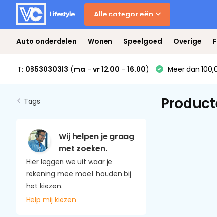
Alle categorieën
Auto onderdelen
Wonen
Speelgoed
Overige
F
T:
0853030313
(
ma
-
vr 12.00
-
16.00
)
Meer dan 100,0
Product
Tags
Wij helpen je graag
met zoeken.
Hier leggen we uit waar je
rekening mee moet houden bij
het kiezen.
Help mij kiezen