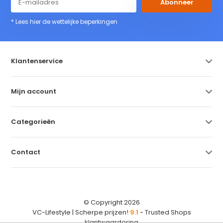
Abonneer
* Lees hier de wettelijke beperkingen
Klantenservice
Mijn account
Categorieën
Contact
© Copyright 2026
VC-Lifestyle | Scherpe prijzen!
9.1
- Trusted Shops
klantwaardering