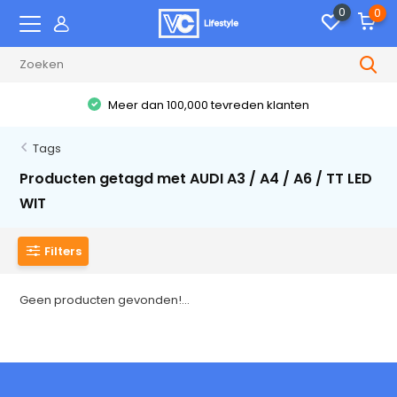
0
0
Meer dan 100,000 tevreden klanten
Tags
Producten getagd met AUDI A3 / A4 / A6 / TT LED
WIT
Filters
Geen producten gevonden!...