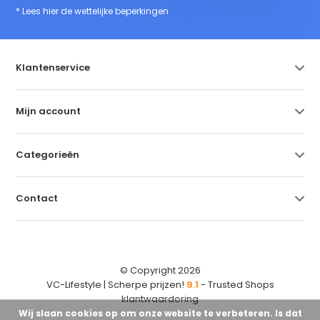
* Lees hier de wettelijke beperkingen
Klantenservice
Mijn account
Categorieën
Contact
© Copyright 2026
VC-Lifestyle | Scherpe prijzen!
9.1
- Trusted Shops
klantwaardering
Wij slaan cookies op om onze website te verbeteren. Is dat