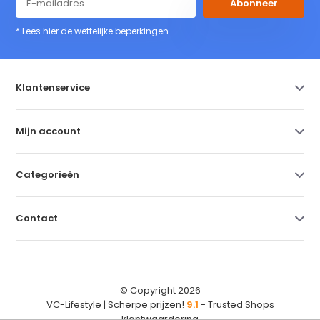
Abonneer
* Lees hier de wettelijke beperkingen
Klantenservice
Mijn account
Categorieën
Contact
© Copyright 2026
VC-Lifestyle | Scherpe prijzen!
9.1
- Trusted Shops
klantwaardering