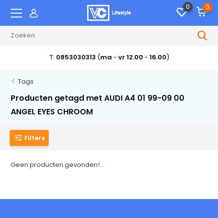
0
0
T:
0853030313
(
ma
-
vr 12.00
-
16.00
)
Tags
Producten getagd met AUDI A4 01 99-09 00
ANGEL EYES CHROOM
Filters
Geen producten gevonden!...