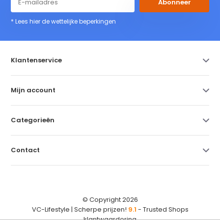
Abonneer
* Lees hier de wettelijke beperkingen
Klantenservice
Mijn account
Categorieën
Contact
© Copyright 2026
VC-Lifestyle | Scherpe prijzen!
9.1
- Trusted Shops
klantwaardering