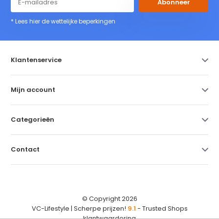
Abonneer
* Lees hier de wettelijke beperkingen
Klantenservice
Mijn account
Categorieën
Contact
© Copyright 2026
VC-Lifestyle | Scherpe prijzen!
9.1
- Trusted Shops
klantwaardering