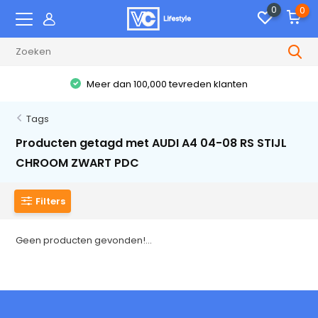
0
0
Meer dan 100,000 tevreden klanten
Tags
Producten getagd met AUDI A4 04-08 RS STIJL
CHROOM ZWART PDC
Filters
Geen producten gevonden!...