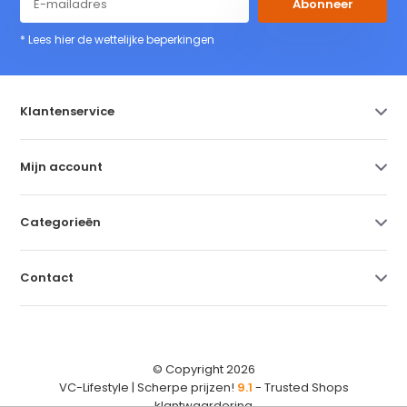
Abonneer
* Lees hier de wettelijke beperkingen
Klantenservice
Mijn account
Categorieën
Contact
© Copyright 2026
VC-Lifestyle | Scherpe prijzen!
9.1
- Trusted Shops
klantwaardering