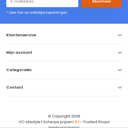
Abonneer
* Lees hier de wettelijke beperkingen
Klantenservice
Mijn account
Categorieën
Contact
© Copyright 2026
VC-Lifestyle | Scherpe prijzen!
9.1
- Trusted Shops
klantwaardering