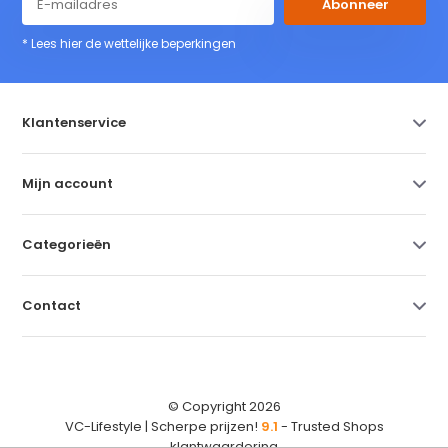
Abonneer
* Lees hier de wettelijke beperkingen
Klantenservice
Mijn account
Categorieën
Contact
© Copyright 2026
VC-Lifestyle | Scherpe prijzen!
9.1
- Trusted Shops
klantwaardering