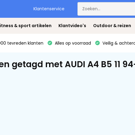
Klantenservice
itness & sport artikelen
Klantvideo's
Outdoor & reizen
00 tevreden klanten
Alles op voorraad
Veilig & achter
en getagd met AUDI A4 B5 11 94