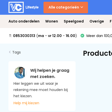
Alle categorieën
Auto onderdelen
Wonen
Speelgoed
Overige
F
T:
0853030313
(
ma
-
vr 12.00
-
16.00
)
Meer dan 100,0
Product
Tags
Wij helpen je graag
met zoeken.
Hier leggen we uit waar je
rekening mee moet houden bij
het kiezen.
Help mij kiezen