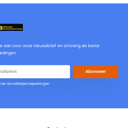
je aan voor onze nieuwsbrief en ontvang de beste
edingen.
Abonneer
 hier de wettelijke beperkingen