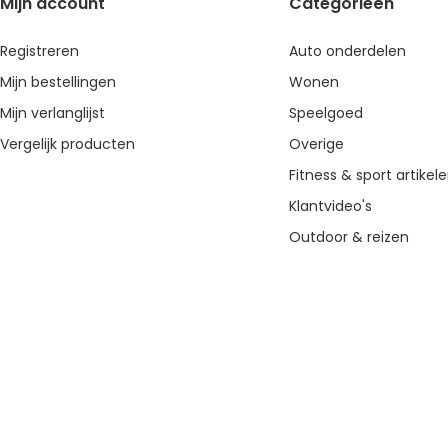
Mijn account
Categorieën
Registreren
Auto onderdelen
Mijn bestellingen
Wonen
Mijn verlanglijst
Speelgoed
Vergelijk producten
Overige
Fitness & sport artikel
Klantvideo's
Outdoor & reizen