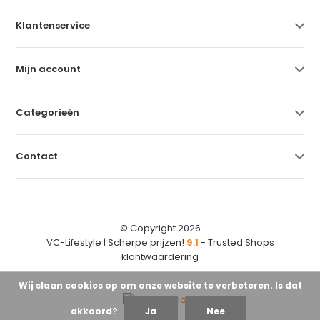
Klantenservice
Mijn account
Categorieën
Contact
© Copyright 2026
VC-Lifestyle | Scherpe prijzen!
9.1
- Trusted Shops
klantwaardering
Wij slaan cookies op om onze website te verbeteren. Is dat
akkoord?
Ja
Nee