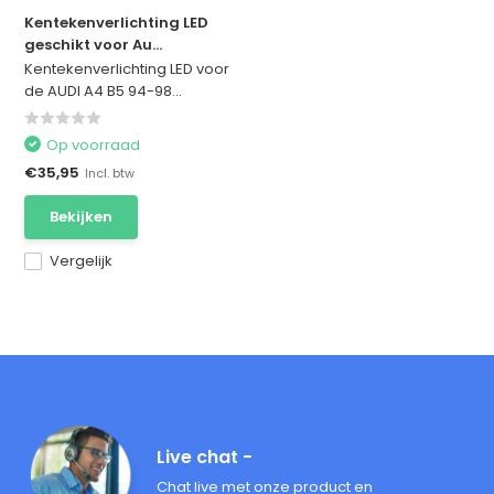
Kentekenverlichting LED
geschikt voor Au...
Kentekenverlichting LED voor
de AUDI A4 B5 94-98...
Op voorraad
€35,95
Incl. btw
Bekijken
Vergelijk
Live chat -
Chat live met onze product en