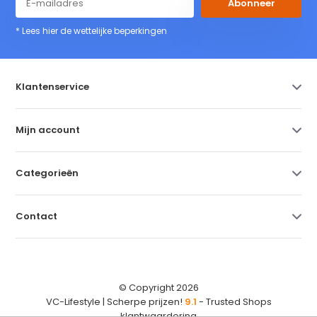
Abonneer
* Lees hier de wettelijke beperkingen
Klantenservice
Mijn account
Categorieën
Contact
© Copyright 2026
VC-Lifestyle | Scherpe prijzen!
9.1
- Trusted Shops
klantwaardering