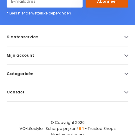
Abonneer
* Lees hier de wettelijke beperkingen
Klantenservice
Mijn account
Categorieën
Contact
© Copyright 2026
VC-Lifestyle | Scherpe prijzen!
9.1
- Trusted Shops
klantwaardering