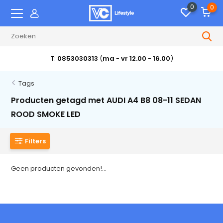
0
0
T:
0853030313
(
ma
-
vr 12.00
-
16.00
)
Tags
Producten getagd met AUDI A4 B8 08-11 SEDAN
ROOD SMOKE LED
Filters
Geen producten gevonden!...