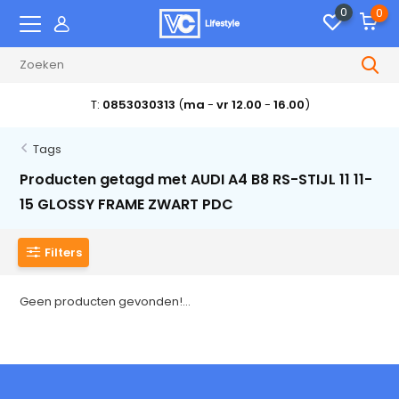
0
0
T:
0853030313
(
ma
-
vr 12.00
-
16.00
)
Tags
Producten getagd met AUDI A4 B8 RS-STIJL 11 11-
15 GLOSSY FRAME ZWART PDC
Filters
Geen producten gevonden!...