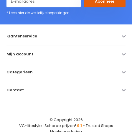
Abonneer
* Lees hier de wettelijke beperkingen
Klantenservice
Mijn account
Categorieën
Contact
© Copyright 2026
VC-Lifestyle | Scherpe prijzen!
9.1
- Trusted Shops
klantwaardering