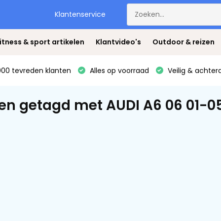
Klantenservice
itness & sport artikelen
Klantvideo's
Outdoor & reizen
00 tevreden klanten
Alles op voorraad
Veilig & achter
en getagd met AUDI A6 06 01-0