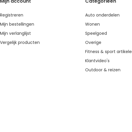
Mijn account
Categorieën
Registreren
Auto onderdelen
Mijn bestellingen
Wonen
Mijn verlanglijst
Speelgoed
Vergelijk producten
Overige
Fitness & sport artikel
Klantvideo's
Outdoor & reizen