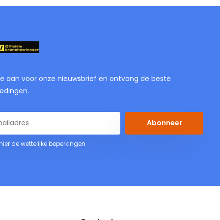
je aan voor onze nieuwsbrief en ontvang de beste
edingen.
Abonneer
 hier de wettelijke beperkingen