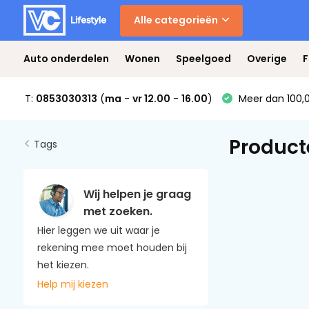
Alle categorieën
Auto onderdelen
Wonen
Speelgoed
Overige
F
T:
0853030313
(
ma
-
vr 12.00
-
16.00
)
Meer dan 100,0
Product
Tags
Wij helpen je graag
met zoeken.
Hier leggen we uit waar je
rekening mee moet houden bij
het kiezen.
Help mij kiezen