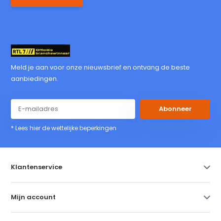
Meld je aan voor onze nieuwsbrief en ontvang de beste
aanbiedingen.
Abonneer
* Lees hier de wettelijke beperkingen
Klantenservice
Mijn account