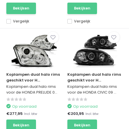
Bekijken
Bekijken
Vergelijk
Vergelijk
Koplampen dual halo rims
Koplampen dual halo rims
geschikt voor H...
geschikt voor H...
Koplampen dual halo rims
Koplampen dual halo rims
voor de HONDA PRELUDE 0...
voor de HONDA CIVIC 09 ...
Op voorraad
Op voorraad
€277,95
€203,95
Incl. btw
Incl. btw
Bekijken
Bekijken