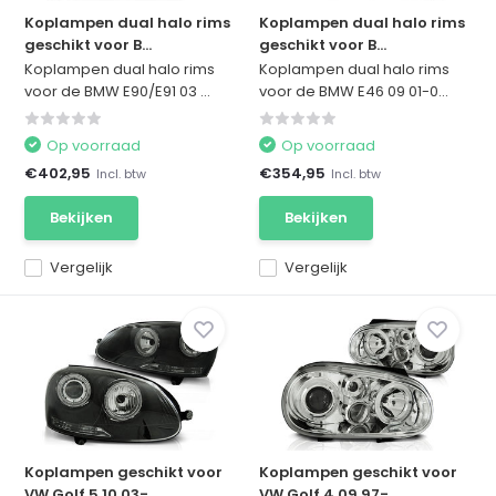
Koplampen dual halo rims
Koplampen dual halo rims
geschikt voor B...
geschikt voor B...
Koplampen dual halo rims
Koplampen dual halo rims
voor de BMW E90/E91 03 ...
voor de BMW E46 09 01-0...
Op voorraad
Op voorraad
€402,95
€354,95
Incl. btw
Incl. btw
Bekijken
Bekijken
Vergelijk
Vergelijk
Koplampen geschikt voor
Koplampen geschikt voor
VW Golf 5 10 03-...
VW Golf 4 09 97-...