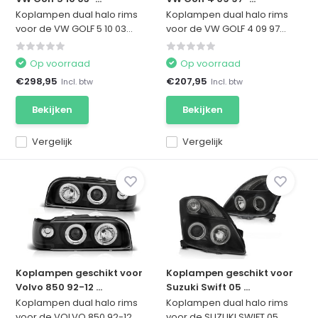
Koplampen dual halo rims
Koplampen dual halo rims
voor de VW GOLF 5 10 03...
voor de VW GOLF 4 09 97...
Op voorraad
Op voorraad
€298,95
€207,95
Incl. btw
Incl. btw
Bekijken
Bekijken
Vergelijk
Vergelijk
Koplampen geschikt voor
Koplampen geschikt voor
Volvo 850 92-12 ...
Suzuki Swift 05 ...
Koplampen dual halo rims
Koplampen dual halo rims
voor de VOLVO 850 92-12...
voor de SUZUKI SWIFT 05...