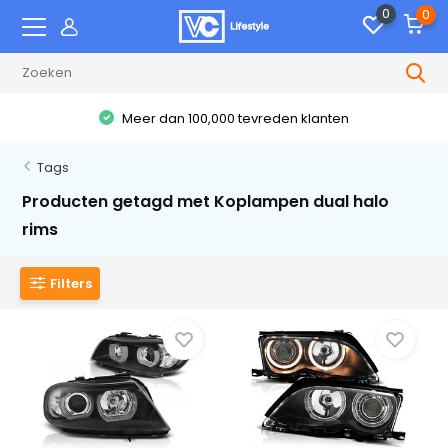
0
0
Meer dan 100,000 tevreden klanten
Tags
Producten getagd met Koplampen dual halo
rims
Filters