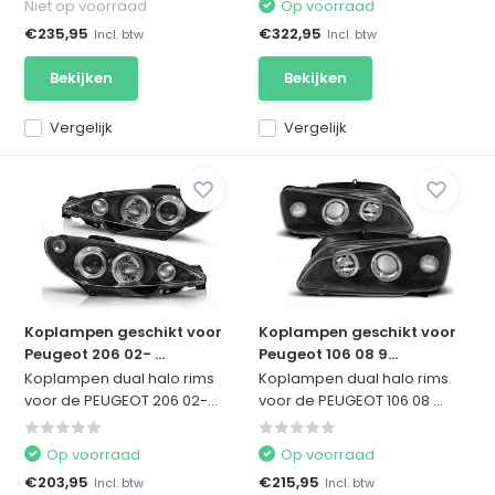
Niet op voorraad
Op voorraad
€235,95
€322,95
Incl. btw
Incl. btw
Bekijken
Bekijken
Vergelijk
Vergelijk
Koplampen geschikt voor
Koplampen geschikt voor
Peugeot 206 02- ...
Peugeot 106 08 9...
Koplampen dual halo rims
Koplampen dual halo rims
voor de PEUGEOT 206 02-...
voor de PEUGEOT 106 08 ...
Op voorraad
Op voorraad
€203,95
€215,95
Incl. btw
Incl. btw