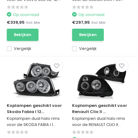
Op voorraad
Op voorraad
€339,95
€297,95
Incl. btw
Incl. btw
Bekijken
Bekijken
Vergelijk
Vergelijk
Koplampen geschikt voor
Koplampen geschikt voor
Skoda Fabia I 12...
Renault Clio II ...
Koplampen dual halo rims
Koplampen dual halo rims
voor de SKODA FABIA I 1...
voor de RENAULT CLIO II...