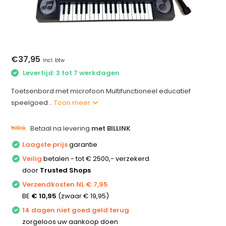
€37,95
Incl. btw
Levertijd: 3 tot 7 werkdagen
Toetsenbord met microfoon Multifunctioneel educatief
speelgoed...
Toon meer
Betaal na levering
met BILLINK
Laagste prijs
garantie
Veilig
betalen - tot € 2500,- verzekerd
door
Trusted Shops
Verzendkosten NL € 7,95
BE
€ 10,95
(zwaar € 19,95)
14 dagen niet goed geld terug
zorgeloos uw aankoop doen