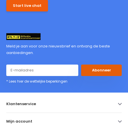
Start live chat
Meld je aan voor onze nieuwsbrief en ontvang de beste
aanbiedingen.
Abonneer
* Lees hier de wettelijke beperkingen
Klantenservice
Mijn account