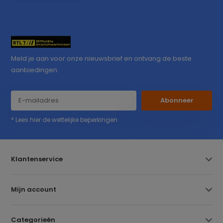
Meld je aan voor onze nieuwsbrief en ontvang de beste
aanbiedingen.
Abonneer
* Lees hier de wettelijke beperkingen
Klantenservice
Mijn account
Categorieën