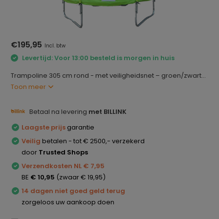
€195,95
Incl. btw
Levertijd: Voor 13:00 besteld is morgen in huis
Trampoline 305 cm rond - met veiligheidsnet – groen/zwart...
Toon meer
Betaal na levering
met BILLINK
Laagste prijs
garantie
Veilig
betalen - tot € 2500,- verzekerd
door
Trusted Shops
Verzendkosten NL € 7,95
BE
€ 10,95
(zwaar € 19,95)
14 dagen niet goed geld terug
zorgeloos uw aankoop doen