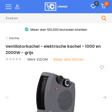
0
0
Meer dan 100,000 tevreden klanten
Home
Ventilatorkachel - elektrische kachel - 1000 en
2000W - grijs
Merk:
ELDOM
Bekijk alles Wonen