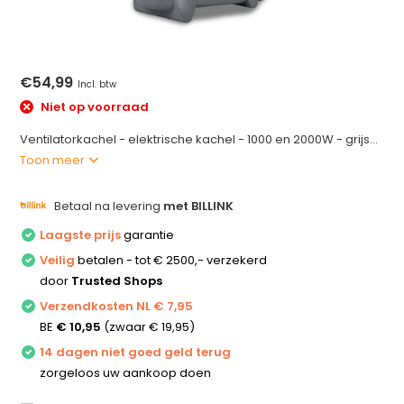
€54,99
Incl. btw
Niet op voorraad
Ventilatorkachel - elektrische kachel - 1000 en 2000W - grijs...
Toon meer
Betaal na levering
met BILLINK
Laagste prijs
garantie
Veilig
betalen - tot € 2500,- verzekerd
door
Trusted Shops
Verzendkosten NL € 7,95
BE
€ 10,95
(zwaar € 19,95)
14 dagen niet goed geld terug
zorgeloos uw aankoop doen