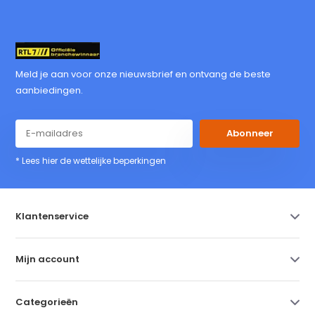
Meld je aan voor onze nieuwsbrief en ontvang de beste
aanbiedingen.
Abonneer
* Lees hier de wettelijke beperkingen
Klantenservice
Mijn account
Categorieën