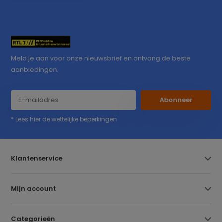
Meld je aan voor onze nieuwsbrief en ontvang de beste
aanbiedingen.
Abonneer
* Lees hier de wettelijke beperkingen
Klantenservice
Mijn account
Categorieën