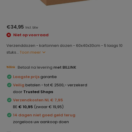
€34,95
Incl. btw
Niet op voorraad
Verzenddozen - kartonnen dozen - 60x40x30cm - 5 laags 10
stuks...
Toon meer
Betaal na levering
met BILLINK
Laagste prijs
garantie
Veilig
betalen - tot € 2500,- verzekerd
door
Trusted Shops
Verzendkosten NL € 7,95
BE
€ 10,95
(zwaar € 19,95)
14 dagen niet goed geld terug
zorgeloos uw aankoop doen