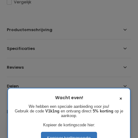
Vergelijk
Productomschrijving
Specificaties
Reviews
Delen
Wacht even!
×
We hebben een speciale aanbieding voor jou!
Laatst bekeken
Gebruik de code
V1k1ng
en ontvang direct
5% korting
op je
aankoop.
Kopieer de kortingscode hier:
Kopieer kortingscode