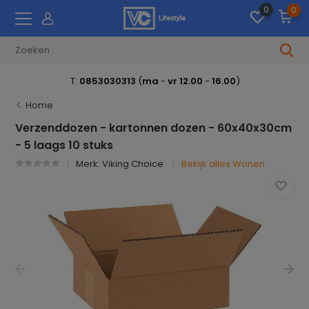
0
0
T:
0853030313
(
ma
-
vr 12.00
-
16.00
)
Home
Verzenddozen - kartonnen dozen - 60x40x30cm
- 5 laags 10 stuks
Merk:
Viking Choice
Bekijk alles Wonen