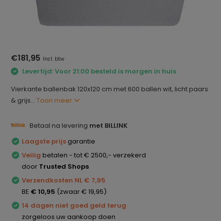
€181,95
Incl. btw
Levertijd: Voor 21:00 besteld is morgen in huis
Vierkante ballenbak 120x120 cm met 600 ballen wit, licht paars
& grijs...
Toon meer
Betaal na levering
met BILLINK
Laagste prijs
garantie
Veilig
betalen - tot € 2500,- verzekerd
door
Trusted Shops
Verzendkosten NL € 7,95
BE
€ 10,95
(zwaar € 19,95)
14 dagen niet goed geld terug
zorgeloos uw aankoop doen