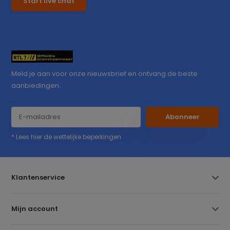
Start live chat
Meld je aan voor onze nieuwsbrief en ontvang de beste
aanbiedingen.
Abonneer
* Lees hier de wettelijke beperkingen
Klantenservice
Mijn account