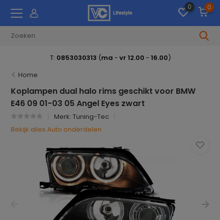
0
0
T:
0853030313
(
ma
-
vr 12.00
-
16.00
)
Home
Koplampen dual halo rims geschikt voor BMW
E46 09 01-03 05 Angel Eyes zwart
Merk:
Tuning-Tec
Bekijk alles Auto onderdelen