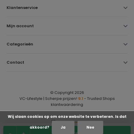
Klantenservice
Mijn account
Categorieën
Contact
© Copyright 2026
VC-Lifestyle | Scherpe prijzen!
9.1
- Trusted Shops
klantwaardering
Wij slaan cookies op om onze website te verbeteren. Is dat
akkoord?
Ja
Nee
-
+
In winkelwagen