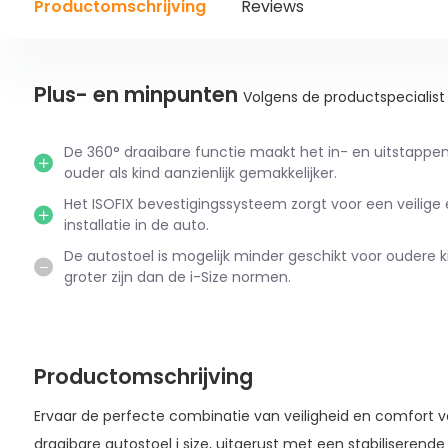
Productomschrijving
Reviews
Plus- en minpunten
Volgens de productspecialist
De 360° draaibare functie maakt het in- en uitstappen
ouder als kind aanzienlijk gemakkelijker.
Het ISOFIX bevestigingssysteem zorgt voor een veilige 
installatie in de auto.
De autostoel is mogelijk minder geschikt voor oudere k
groter zijn dan de i-Size normen.
Productomschrijving
Ervaar de perfecte combinatie van veiligheid en comfort v
draaibare autostoel i size, uitgerust met een stabiliserende