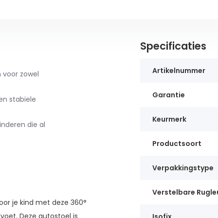
Specificaties
Artikelnummer
 voor zowel
Garantie
en stabiele
Keurmerk
inderen die al
Productsoort
Verpakkingstype
Verstelbare Rugle
oor je kind met deze 360°
 voet. Deze autostoel is
Isofix