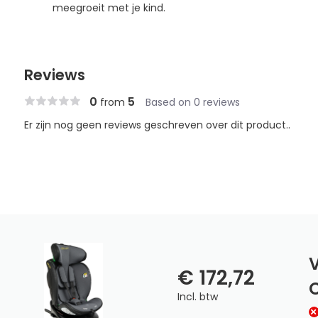
meegroeit met je kind.
Reviews
0
5
from
Based on 0 reviews
Er zijn nog geen reviews geschreven over dit product..
V
€ 172,72
C
Incl. btw