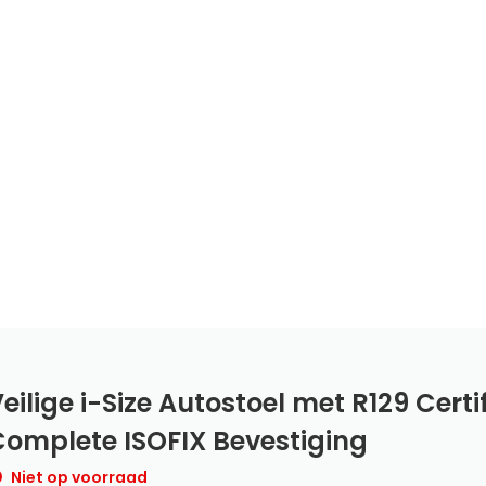
eilige i-Size Autostoel met R129 Certi
omplete ISOFIX Bevestiging
Niet op voorraad