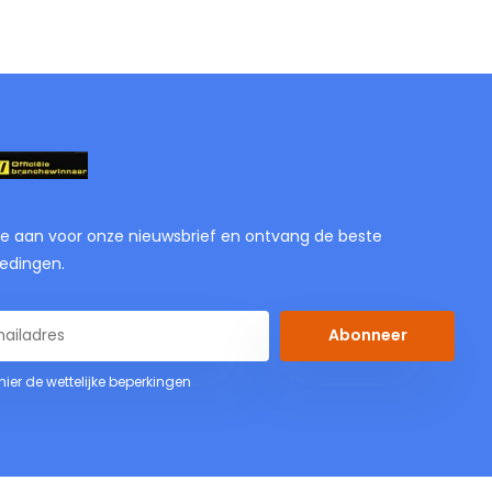
je aan voor onze nieuwsbrief en ontvang de beste
edingen.
Abonneer
 hier de wettelijke beperkingen