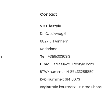
Contact
VC Lifestyle
Dr. C. Lelyweg 6
6827 BH Arnhem
Nederland
en
Tel:
+31853030313
E-mail:
sales@vc-lifestyle.com
BTW-nummer: NL854332868B01
KvK-nummer: 61416673
Registratie keurmerk: Trusted Shops